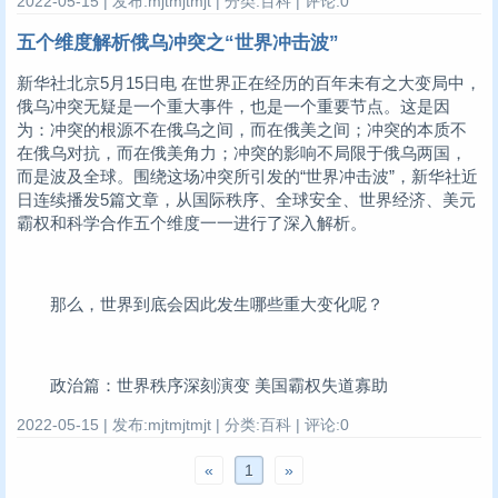
2022-05-15 | 发布:mjtmjtmjt | 分类:百科 | 评论:0
五个维度解析俄乌冲突之“世界冲击波”
新华社北京5月15日电 在世界正在经历的百年未有之大变局中，
俄乌冲突无疑是一个重大事件，也是一个重要节点。这是因
为：冲突的根源不在俄乌之间，而在俄美之间；冲突的本质不
在俄乌对抗，而在俄美角力；冲突的影响不局限于俄乌两国，
而是波及全球。围绕这场冲突所引发的“世界冲击波”，新华社近
日连续播发5篇文章，从国际秩序、全球安全、世界经济、美元
霸权和科学合作五个维度一一进行了深入解析。
那么，世界到底会因此发生哪些重大变化呢？
政治篇：世界秩序深刻演变 美国霸权失道寡助
2022-05-15 | 发布:mjtmjtmjt | 分类:百科 | 评论:0
«
1
»