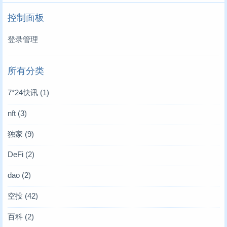
控制面板
登录管理
所有分类
7*24快讯
(1)
nft
(3)
独家
(9)
DeFi
(2)
dao
(2)
空投
(42)
百科
(2)