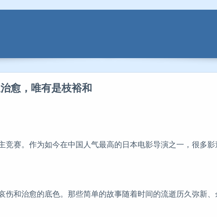
又治愈，唯有是枝裕和
主竞赛。作为如今在中国人气最高的日本电影导演之一，很多影
哀伤和治愈的底色。那些简单的故事随着时间的流逝历久弥新、