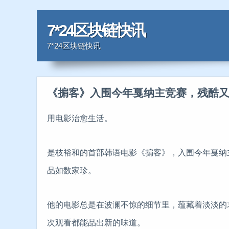
7*24区块链快讯
7*24区块链快讯
《掮客》入围今年戛纳主竞赛，残酷
用电影治愈生活。
是枝裕和的首部韩语电影《掮客》，入围今年戛纳
品如数家珍。
他的电影总是在波澜不惊的细节里，蕴藏着淡淡的
次观看都能品出新的味道。