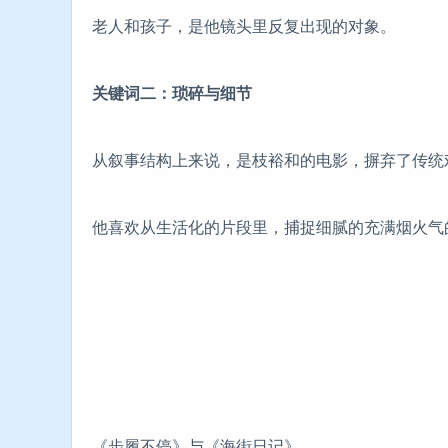
老人和孩子，是他镜头里反复出现的对象。
关键词二：琐碎与细节
从叙事结构上来说，是枝裕和的电影，摒弃了传统
他喜欢从生活化的片段里，捕捉细腻的充满烟火气
《步履不停》与《海街日记》