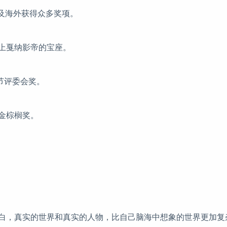
本及海外获得众多奖项。
送上戛纳影帝的宝座。
影节评委会奖。
节金棕榈奖。
白，真实的世界和真实的人物，比自己脑海中想象的世界更加复