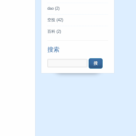
dao
(2)
空投
(42)
百科
(2)
搜索