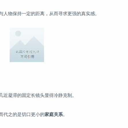
与人物保持一定的距离，从而寻求更强的真实感。
几近凝滞的固定长镜头显得冷静克制。
而代之的是切口更小的
家庭关系
。