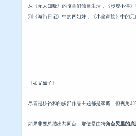
从《无人知晓》的孩童们独自生活，《步履不停》
到《海街日记》中的四姐妹，《小偷家族》中的无
《如父如子》
尽管是枝裕和的多部作品主题都是家庭，但视角却
如果非要总结出共同点，那便是由
犄角旮旯里的底