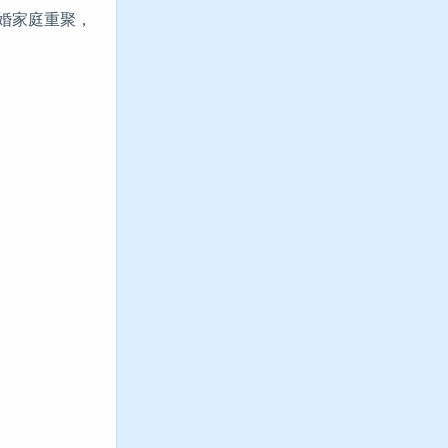
婚家庭重聚，