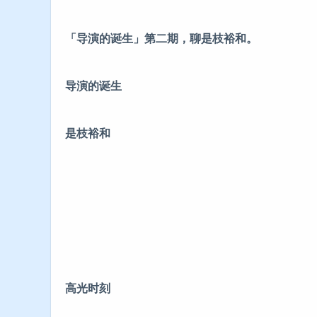
「导演的诞生」第二期，聊是枝裕和。
导演的诞生
是枝裕和
高光时刻