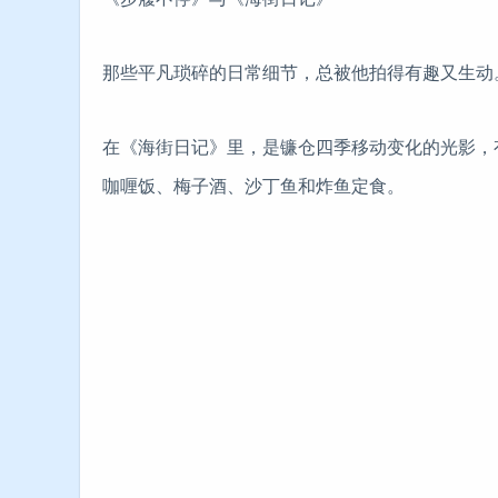
那些平凡琐碎的日常细节，总被他拍得有趣又生动
在《海街日记》里，是镰仓四季移动变化的光影，
咖喱饭、梅子酒、沙丁鱼和炸鱼定食。