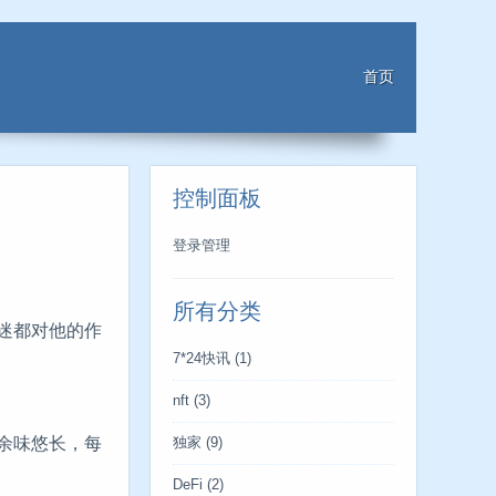
首页
控制面板
登录管理
所有分类
迷都对他的作
7*24快讯
(1)
nft
(3)
余味悠长，每
独家
(9)
DeFi
(2)