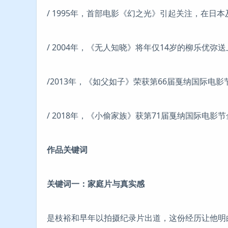
/ 1995年，首部电影《幻之光》引起关注，在日
/ 2004年，《无人知晓》将年仅14岁的柳乐优弥
/2013年，《如父如子》荣获第66届戛纳国际电
/ 2018年，《小偷家族》获第71届戛纳国际电影
作品关键词
关键词一：家庭片与真实感
是枝裕和早年以拍摄纪录片出道，这份经历让他明