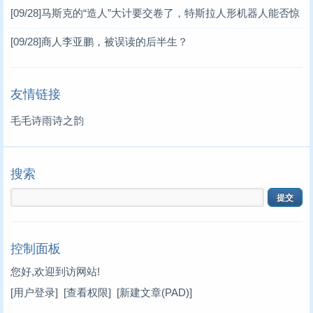
[09/28]
马斯克的“造人”大计要交卷了，特斯拉人形机器人能否惊
艳行业？
[09/28]
商人李亚鹏，被误读的后半生？
友情链接
毛毛诗雨诗之韵
搜索
控制面板
您好,欢迎到访网站!
[用户登录]
[查看权限]
[新建文章(PAD)]