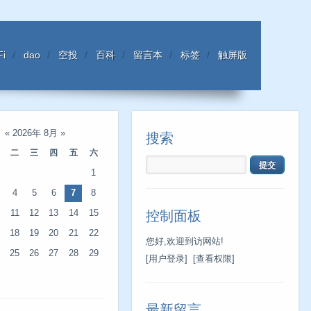
Fi
dao
空投
百科
留言本
标签
触屏版
«
2026年 8月
»
搜索
二
三
四
五
六
1
4
5
6
7
8
11
12
13
14
15
控制面板
18
19
20
21
22
您好,欢迎到访网站!
25
26
27
28
29
[用户登录]
[查看权限]
最新留言