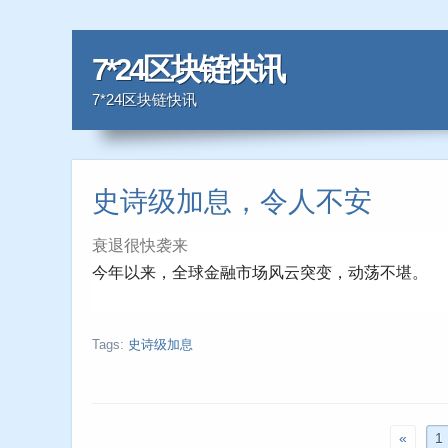
7*24区块链快讯
7*24区块链快讯
史诗级加息，令人不安
衰退很快袭来
今年以来，全球金融市场风云突变，动荡不堪。
Tags:
史诗级加息
«
1