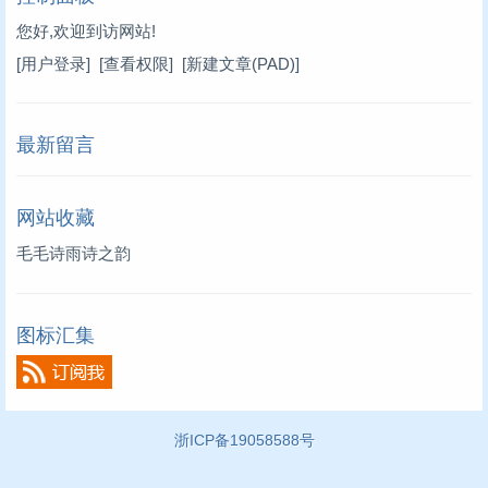
您好,欢迎到访网站!
[用户登录]
[查看权限]
[新建文章(PAD)]
最新留言
网站收藏
毛毛诗雨诗之韵
图标汇集
浙ICP备19058588号