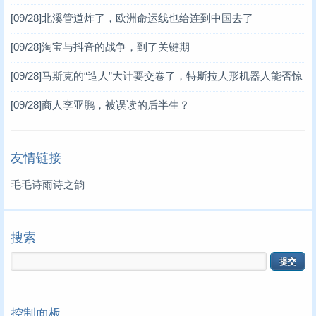
超“人连接”
[09/28]
北溪管道炸了，欧洲命运线也给连到中国去了
[09/28]
淘宝与抖音的战争，到了关键期
[09/28]
马斯克的“造人”大计要交卷了，特斯拉人形机器人能否惊
艳行业？
[09/28]
商人李亚鹏，被误读的后半生？
友情链接
毛毛诗雨诗之韵
搜索
控制面板