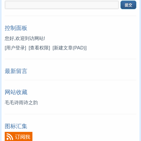
控制面板
您好,欢迎到访网站!
[用户登录]
[查看权限]
[新建文章(PAD)]
最新留言
网站收藏
毛毛诗雨诗之韵
图标汇集