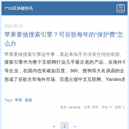
7*24区块链快讯
2022-06-24
苹果要做搜索引擎？可谷歌每年的“保护费”怎
么办
苹果要做搜索引擎这件事，看起来似乎并没有任何的依据。
搜索引擎作为整个互联网行业几乎最古老的产品，在海外市场诞生
等企业，在国内也有诸如百度、360、搜狗等大名鼎鼎的企
形成了谷歌主宰海外市场、百度占据中文互联网、Yandex
Tags:
苹果
搜索
发布: mjtmjtmjt
分类: 空投
评论: 0
浏览:
2
«
1
»