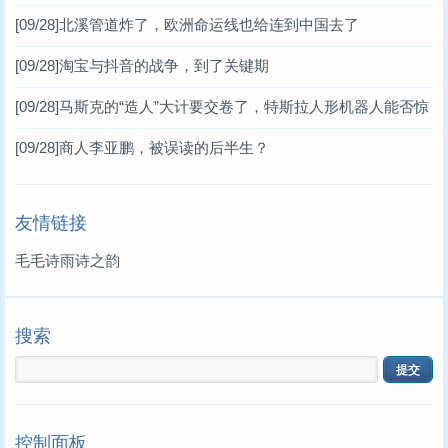
超“人连接”
[09/28]
北溪管道炸了，欧洲命运线也给连到中国去了
[09/28]
淘宝与抖音的战争，到了关键期
[09/28]
马斯克的“造人”大计要交卷了，特斯拉人形机器人能否惊
艳行业？
[09/28]
商人李亚鹏，被误读的后半生？
友情链接
毛毛诗雨诗之韵
搜索
控制面板