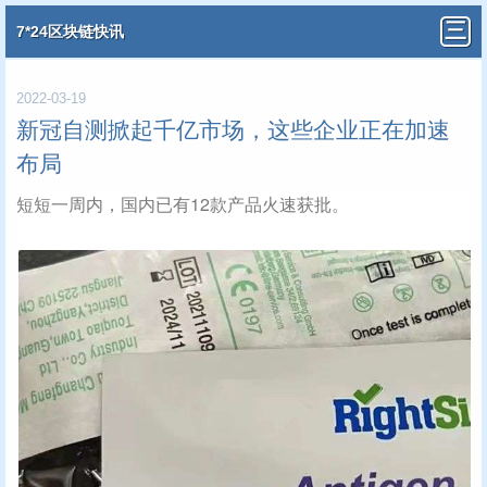
7*24区块链快讯
2022-03-19
新冠自测掀起千亿市场，这些企业正在加速
布局
短短一周内，国内已有12款产品火速获批。