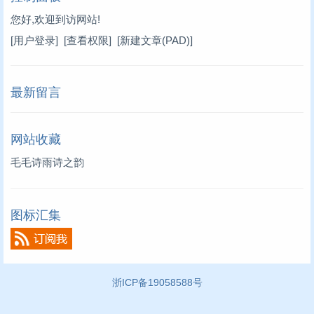
您好,欢迎到访网站!
[用户登录]
[查看权限]
[新建文章(PAD)]
最新留言
网站收藏
毛毛诗雨诗之韵
图标汇集
浙ICP备19058588号