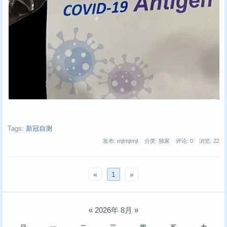
Tags:
新冠自测
发布: mjtmjtmjt
分类: 独家
评论: 0
浏览:
22
«
1
»
«
2026年 8月
»