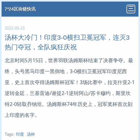
7*24区块链快讯
2022-05-15
汤杯大冷门！印度3-0横扫卫冕冠军，连灭3
热门夺冠，全队疯狂庆祝
北京时间5月15日，世界羽联汤姆斯杯结束了决赛争夺。最
终，头号黑马印度一黑倒地，3-0横扫卫冕冠军印度尼西
亚，史上首次夺得汤姆斯杯冠军！3场比赛中，拉克什亚2-1
逆转金廷，兰基雷迪/谢提2-1逆转阿山/苏卡穆约，斯里坎
特2-0轻取乔纳坦。汤姆斯杯74年历史上，冠军奖杯首次刻
上印度的名字。
Tags:
印度
汤杯