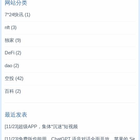
网站分类
7*24快讯
(1)
nft
(3)
独家
(9)
DeFi
(2)
dao
(2)
空投
(42)
百科
(2)
最近发表
[11/23]
超级APP，集体“沉迷”短视频
[11/23]
免费版也能用，ChatGPT 语音对话全面开放，苹果的 Sir