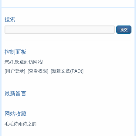
搜索
控制面板
您好,欢迎到访网站!
[用户登录]
[查看权限]
[新建文章(PAD)]
最新留言
网站收藏
毛毛诗雨诗之韵