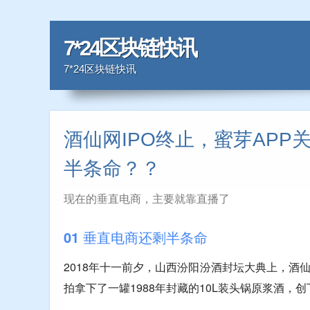
7*24区块链快讯
7*24区块链快讯
酒仙网IPO终止，蜜芽APP
半条命？？
现在的垂直电商，主要就靠直播了
01 垂直电商还剩半条命
2018年十一前夕，山西汾阳汾酒封坛大典上，酒
拍拿下了一罐1988年封藏的10L装头锅原浆酒，