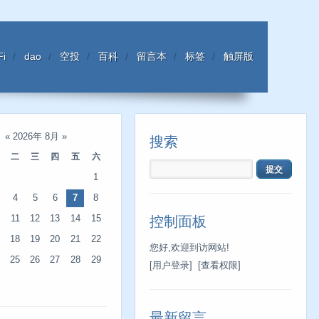
Fi
dao
空投
百科
留言本
标签
触屏版
«
2026年 8月
»
搜索
二
三
四
五
六
1
4
5
6
7
8
11
12
13
14
15
控制面板
18
19
20
21
22
您好,欢迎到访网站!
25
26
27
28
29
[用户登录]
[查看权限]
最新留言