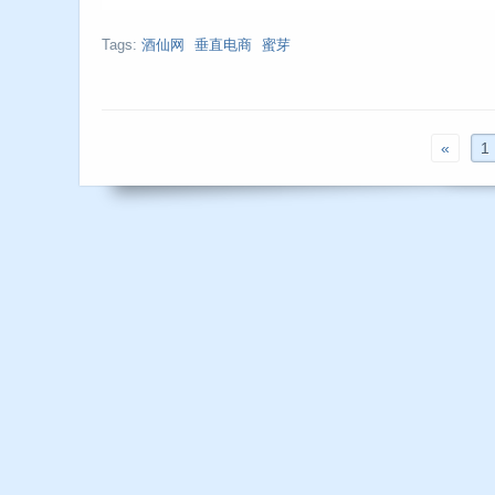
Tags:
酒仙网
垂直电商
蜜芽
«
1