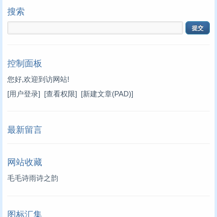
搜索
控制面板
您好,欢迎到访网站!
[用户登录]
[查看权限]
[新建文章(PAD)]
最新留言
网站收藏
毛毛诗雨诗之韵
图标汇集